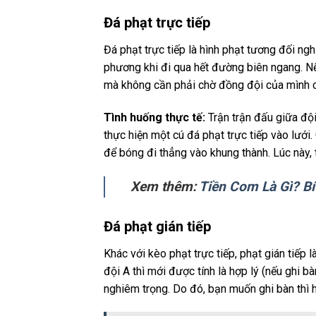
Đá phạt trực tiếp
Đá phạt trực tiếp là hình phạt tương đối n
phương khi đi qua hết đường biên ngang. Nếu
mà không cần phải chờ đồng đội của mình ch
Tình huống thực tế:
Trận trận đấu giữa đội
thực hiện một cú đá phạt trực tiếp vào lưới
để bóng đi thẳng vào khung thành. Lúc này,
Xem thêm:
Tiền Com Là Gì? B
Đá phạt gián tiếp
Khác với kèo phạt trực tiếp, phạt gián tiếp
đội A thì mới được tính là hợp lý (nếu ghi b
nghiêm trọng. Do đó, bạn muốn ghi bàn thì h