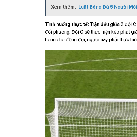
Xem thêm:
Luật Bóng Đá 5 Người Mới
Tình huống thực tế:
Trận đấu giữa 2 đội C 
đối phương. Đội C sẽ thực hiện kèo phạt gi
bóng cho đồng đội, người này phải thực hiệ