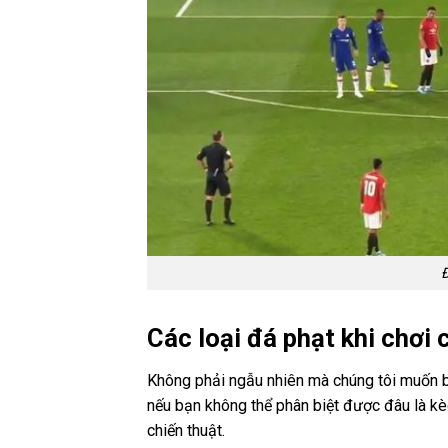
Đ
Các loại đá phạt khi chơi
Không phải ngẫu nhiên mà chúng tôi muốn bạ
nếu bạn không thể phân biệt được đâu là kèo 
chiến thuật.