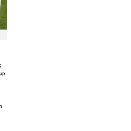
ế
lặp
n