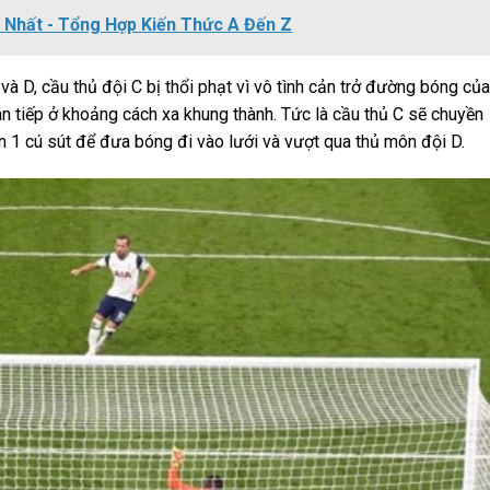
 Nhất - Tổng Hợp Kiến Thức A Đến Z
và D, cầu thủ đội C bị thổi phạt vì vô tình cản trở đường bóng của
án tiếp ở khoảng cách xa khung thành. Tức là cầu thủ C sẽ chuyền
n 1 cú sút để đưa bóng đi vào lưới và vượt qua thủ môn đội D.