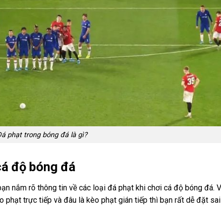
á phạt trong bóng đá là gì?
 cá độ bóng đá
n nắm rõ thông tin về các loại đá phạt khi chơi cá độ bóng đá. V
phạt trực tiếp và đâu là kèo phạt gián tiếp thì bạn rất dễ đặt sai