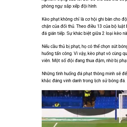
phòng ngự sắp xếp đội hình.
Kèo phạt không chỉ là cơ hội ghi bàn cho độ
chặn của đối thủ. Theo điều 13 của bộ luật 
đá gián tiếp. Sự khác biệt giữa 2 loại kèo n
Nếu cầu thủ bị phạt, họ có thể chọn sút bón
huống tấn công. Vì vậy, kèo phạt vô cùng qu
viên. Một số đội đang thua đậm, nhờ bị phạt
Những tình huống đá phạt thông minh sẽ để
khắc đáng vinh danh trong lịch sử bóng đá.