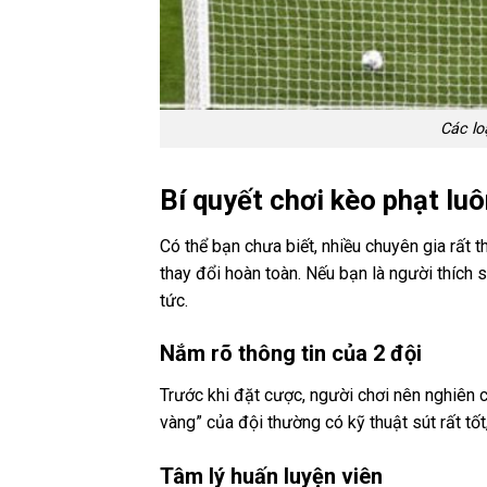
Các lo
Bí quyết chơi kèo phạt lu
Có thể bạn chưa biết, nhiều chuyên gia rất t
thay đổi hoàn toàn. Nếu bạn là người thích s
tức.
Nắm rõ thông tin của 2 đội
Trước khi đặt cược, người chơi nên nghiên c
vàng” của đội thường có kỹ thuật sút rất tốt
Tâm lý huấn luyện viên