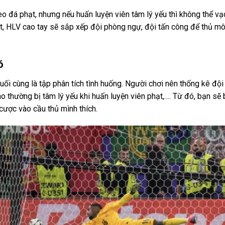
èo đá phạt, nhưng nếu huấn luyện viên tâm lý yếu thì không thể vạ
ạt, HLV cao tay sẽ sắp xếp đội phòng ngự, đội tấn công để thủ m
ó
ối cùng là tập phân tích tình huống. Người chơi nên thống kê đội
o thường bị tâm lý yếu khi huấn luyện viên phạt,…. Từ đó, bạn sẽ 
cược vào cầu thủ mình thích.