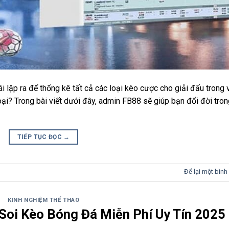
ái lập ra để thống kê tất cả các loại kèo cược cho giải đấu trong 
oại? Trong bài viết dưới đây, admin FB88 sẽ giúp bạn đổi đời tro
TIẾP TỤC ĐỌC
→
Để lại một bình
KINH NGHIỆM THỂ THAO
Soi Kèo Bóng Đá Miễn Phí Uy Tín 2025