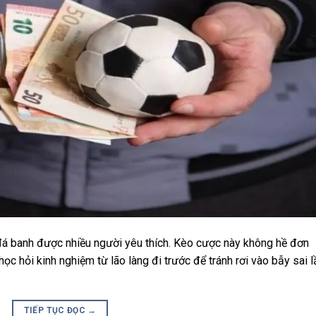
đá banh được nhiều người yêu thích. Kèo cược này không hề đơn
c hỏi kinh nghiệm từ lão làng đi trước để tránh rơi vào bẫy sai 
TIẾP TỤC ĐỌC
→