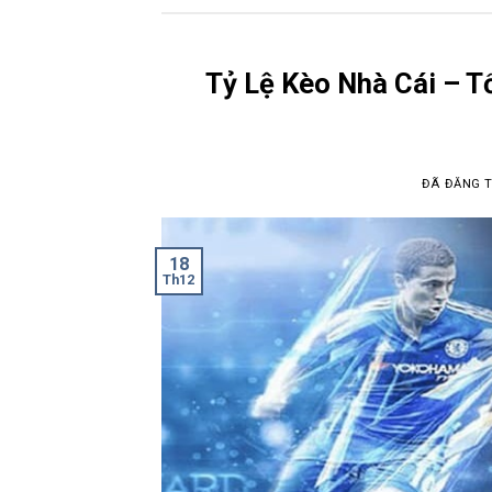
Tỷ Lệ Kèo Nhà Cái – T
ĐÃ ĐĂNG 
18
Th12