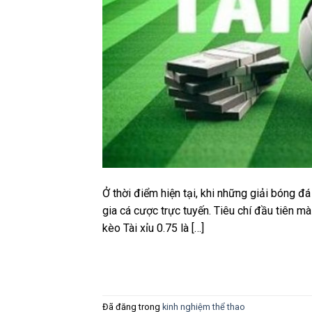
Ở thời điểm hiện tại, khi những giải bóng đá
gia cá cược trực tuyến. Tiêu chí đầu tiên mà
kèo Tài xỉu 0.75 là […]
Đã đăng trong
kinh nghiệm thể thao