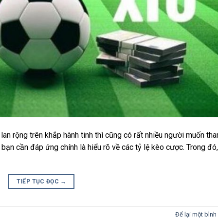
 lan rộng trên khắp hành tinh thì cũng có rất nhiều người muốn th
 bạn cần đáp ứng chính là hiểu rõ về các tỷ lệ kèo cược. Trong đó,
TIẾP TỤC ĐỌC
→
Để lại một bình