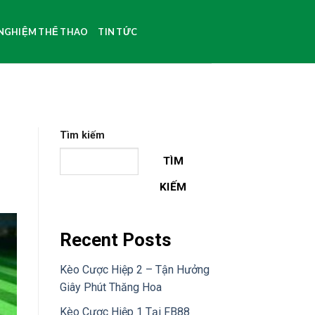
 NGHIỆM THỂ THAO
TIN TỨC
Tìm kiếm
TÌM
KIẾM
Recent Posts
Kèo Cược Hiệp 2 – Tận Hưởng
Giây Phút Thăng Hoa
Kèo Cược Hiệp 1 Tại FB88