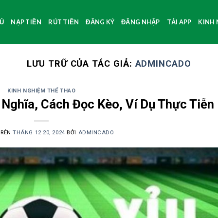
Ủ
NẠP TIỀN
RÚT TIỀN
ĐĂNG KÝ
ĐĂNG NHẬP
TẢI APP
KINH
LƯU TRỮ CỦA TÁC GIẢ:
ADMINCADO
KINH NGHIỆM THỂ THAO
h Nghĩa, Cách Đọc Kèo, Ví Dụ Thực Tiễn
TRÊN
THÁNG 12 20, 2024
BỞI
ADMINCADO