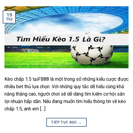
19
Th2
Kèo chấp 1.5 tạiFB88 là một trong số những kiểu cược được
nhiều bet thủ lựa chọn. Với những quy tắc dễ hiểu cùng khả
năng thắng cao, người chơi sẽ dễ dàng tìm kiếm cơ hội săn
lợi nhuận hấp dẫn. Nếu đang muốn tìm hiểu thông tin về kèo
chấp 1.5, anh em […]
TIẾP TỤC ĐỌC
→