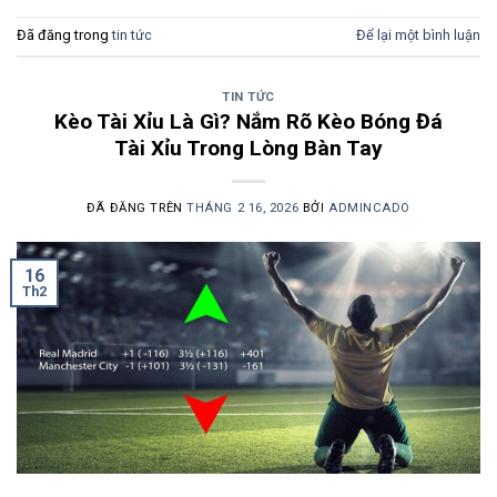
Đã đăng trong
tin tức
Để lại một bình luận
TIN TỨC
Kèo Tài Xỉu Là Gì? Nắm Rõ Kèo Bóng Đá
Tài Xỉu Trong Lòng Bàn Tay
ĐÃ ĐĂNG TRÊN
THÁNG 2 16, 2026
BỞI
ADMINCADO
16
Th2