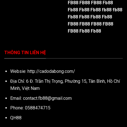
FB88
FB88
FB88
Fb88
Fb88
Fb88
Fb88
fb88
fb88
Fb88
Fb88
Fb88
Fb88
FB88
FB88
FB88
FB88
FB88
Fb88
Fb88
THÔNG TIN LIÊN HỆ
Websie:
http://cadodabong.com/
Địa Chỉ: 6 Đ. Trần Thị Trọng, Phường 15, Tân Bình, Hồ Chí
Minh, Việt Nam
Email:
contact.fb88@gmail.com
Phone: 0588474715
QH88