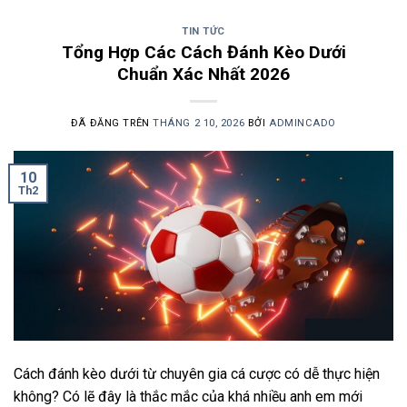
TIN TỨC
Tổng Hợp Các Cách Đánh Kèo Dưới
Chuẩn Xác Nhất 2026
ĐÃ ĐĂNG TRÊN
THÁNG 2 10, 2026
BỞI
ADMINCADO
10
Th2
Cách đánh kèo dưới từ chuyên gia cá cược có dễ thực hiện
không? Có lẽ đây là thắc mắc của khá nhiều anh em mới