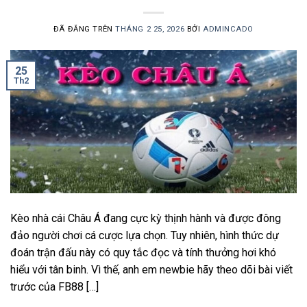
ĐÃ ĐĂNG TRÊN
THÁNG 2 25, 2026
BỞI
ADMINCADO
25
Th2
Kèo nhà cái Châu Á đang cực kỳ thịnh hành và được đông
đảo người chơi cá cược lựa chọn. Tuy nhiên, hình thức dự
đoán trận đấu này có quy tắc đọc và tính thưởng hơi khó
hiểu với tân binh. Vì thế, anh em newbie hãy theo dõi bài viết
trước của FB88 […]