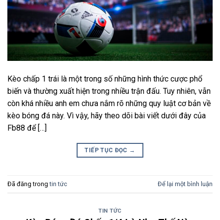
Kèo chấp 1 trái là một trong số những hình thức cược phổ
biến và thường xuất hiện trong nhiều trận đấu. Tuy nhiên, vẫn
còn khá nhiều anh em chưa nắm rõ những quy luật cơ bản về
kèo bóng đá này. Vì vậy, hãy theo dõi bài viết dưới đây của
Fb88 để […]
TIẾP TỤC ĐỌC
→
Đã đăng trong
tin tức
Để lại một bình luận
TIN TỨC