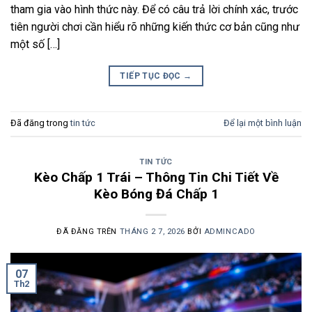
tham gia vào hình thức này. Để có câu trả lời chính xác, trước
tiên người chơi cần hiểu rõ những kiến thức cơ bản cũng như
một số […]
TIẾP TỤC ĐỌC
→
Đã đăng trong
tin tức
Để lại một bình luận
TIN TỨC
Kèo Chấp 1 Trái – Thông Tin Chi Tiết Về
Kèo Bóng Đá Chấp 1
ĐÃ ĐĂNG TRÊN
THÁNG 2 7, 2026
BỞI
ADMINCADO
07
Th2