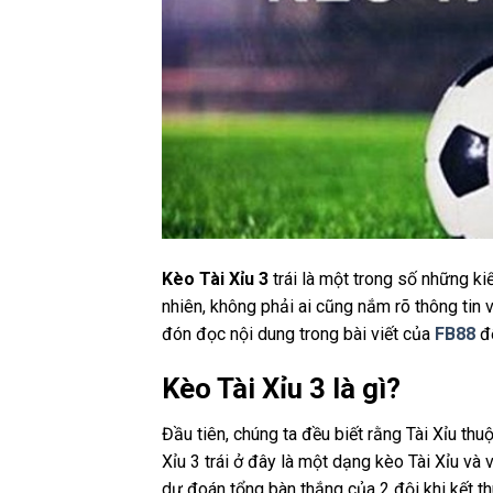
Kèo Tài Xỉu 3
trái là một trong số những k
nhiên, không phải ai cũng nắm rõ thông tin 
đón đọc nội dung trong bài viết của
FB88
để
Kèo Tài Xỉu 3 là gì?
Đầu tiên, chúng ta đều biết rằng Tài Xỉu thu
Xỉu 3 trái ở đây là một dạng kèo Tài Xỉu và v
dự đoán tổng bàn thắng của 2 đội khi kết th