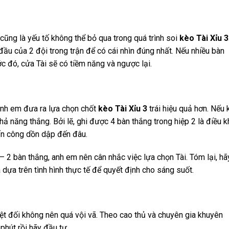
cũng là yếu tố không thể bỏ qua trong quá trình soi
kèo Tài Xỉu 3
đầu của 2 đội trong trận để có cái nhìn đúng nhất. Nếu nhiều bàn
c đó, cửa Tài sẽ có tiềm năng và ngược lại.
anh em đưa ra lựa chọn chốt
kèo Tài Xỉu 3
trái hiệu quả hơn. Nếu 
hả năng thắng. Bởi lẽ, ghi được 4 bàn thắng trong hiệp 2 là điều k
tấn công dồn dập đến đâu.
 – 2 bàn thắng, anh em nên cân nhắc việc lựa chọn Tài. Tóm lại, hã
à dựa trên tình hình thực tế để quyết định cho sáng suốt.
yệt đối không nên quá vội vã. Theo cao thủ và chuyên gia khuyên
 phút rồi hãy đầu tư.