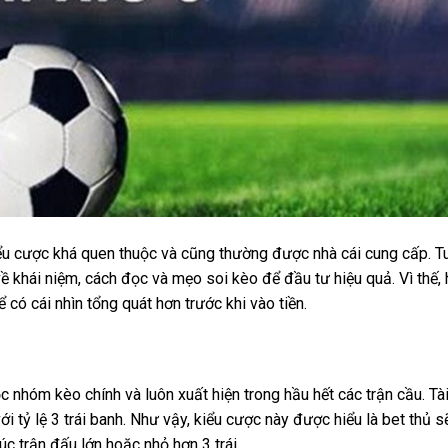
iểu cược khá quen thuộc và cũng thường được nhà cái cung cấp. T
về khái niệm, cách đọc và mẹo soi kèo để đầu tư hiệu quả. Vì thế,
 có cái nhìn tổng quát hơn trước khi vào tiền.
ộc nhóm kèo chính và luôn xuất hiện trong hầu hết các trận cầu. Tà
ới tỷ lệ 3 trái banh. Như vậy, kiểu cược này được hiểu là bet thủ s
úc trận đấu lớn hoặc nhỏ hơn 3 trái.