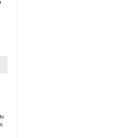
à
hi
ợc