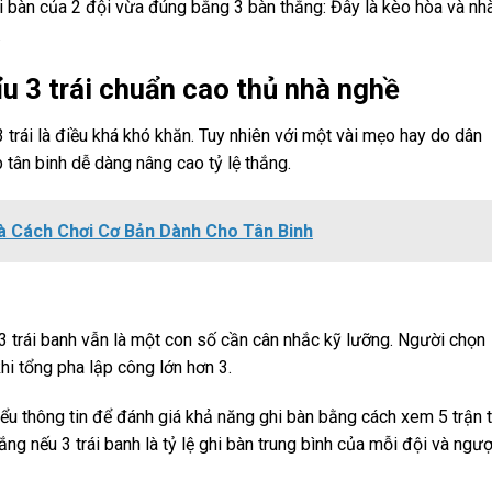
i bàn của 2 đội vừa đúng bằng 3 bàn thắng: Đây là kèo hòa và nh
.
ỉu 3 trái chuẩn cao thủ nhà nghề
 3 trái là điều khá khó khăn. Tuy nhiên với một vài mẹo hay do dân
 tân binh dễ dàng nâng cao tỷ lệ thắng.
à Cách Chơi Cơ Bản Dành Cho Tân Binh
 3 trái banh vẫn là một con số cần cân nhắc kỹ lưỡng. Người chọn
 khi tổng pha lập công lớn hơn 3.
hiểu thông tin để đánh giá khả năng ghi bàn bằng cách xem 5 trận t
ng nếu 3 trái banh là tỷ lệ ghi bàn trung bình của mỗi đội và ngư