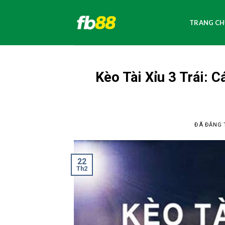
Chuyển
đến
TRANG CH
nội
dung
Kèo Tài Xỉu 3 Trái:
ĐÃ ĐĂNG 
22
Th2