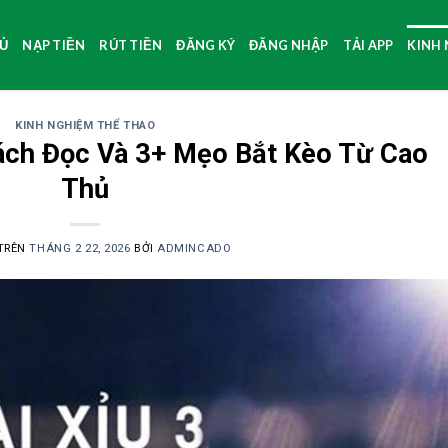
Ủ
NẠP TIỀN
RÚT TIỀN
ĐĂNG KÝ
ĐĂNG NHẬP
TẢI APP
KINH
KINH NGHIỆM THỂ THAO
 Cách Đọc Và 3+ Mẹo Bắt Kèo Từ Cao
Thủ
TRÊN
THÁNG 2 22, 2026
BỞI
ADMINCADO