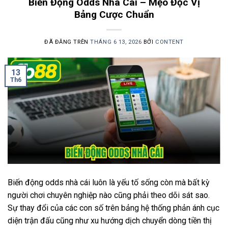
Biến Động Odds Nhà Cái – Mẹo Đọc Vị
Bảng Cược Chuẩn
ĐÃ ĐĂNG TRÊN
THÁNG 6 13, 2026
BỞI
CONTENT
13
Th6
Biến động odds nhà cái luôn là yếu tố sống còn mà bất kỳ
người chơi chuyên nghiệp nào cũng phải theo dõi sát sao.
Sự thay đổi của các con số trên bảng hệ thống phản ánh cục
diện trận đấu cũng như xu hướng dịch chuyển dòng tiền thị