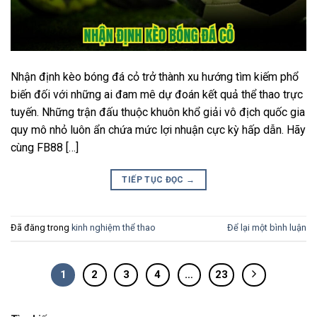
Nhận định kèo bóng đá cỏ trở thành xu hướng tìm kiếm phổ
biến đối với những ai đam mê dự đoán kết quả thể thao trực
tuyến. Những trận đấu thuộc khuôn khổ giải vô địch quốc gia
quy mô nhỏ luôn ẩn chứa mức lợi nhuận cực kỳ hấp dẫn. Hãy
cùng FB88 […]
TIẾP TỤC ĐỌC
→
Đã đăng trong
kinh nghiệm thể thao
Để lại một bình luận
1
2
3
4
…
23