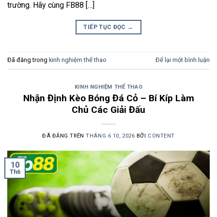
trường. Hãy cùng FB88 […]
TIẾP TỤC ĐỌC
→
Đã đăng trong
kinh nghiệm thể thao
Để lại một bình luận
KINH NGHIỆM THỂ THAO
Nhận Định Kèo Bóng Đá Cỏ – Bí Kíp Làm
Chủ Các Giải Đấu
ĐÃ ĐĂNG TRÊN
THÁNG 6 10, 2026
BỞI
CONTENT
10
Th6