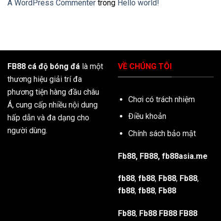
A WordPress Commenter
trong
Hello world!
FB88 cá độ bóng đá
là một
VỀ CHÚNG TÔI
thương hiệu giải trí đa
phương tiện hàng đầu châu
Chơi có trách nhiệm
Á, cung cấp nhiều nội dung
Điều khoản
hấp dẫn và đa dạng cho
người dùng.
Chính sách bảo mật
Fb88
,
FB88
,
fb88asia.me
fb88
,
fb88
,
Fb88
,
Fb88
,
fb88
,
fb88
,
Fb88
Fb88
,
Fb88
FB88
FB88