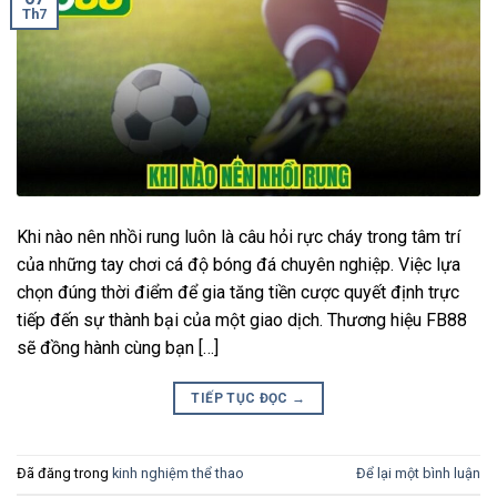
Th7
Khi nào nên nhồi rung luôn là câu hỏi rực cháy trong tâm trí
của những tay chơi cá độ bóng đá chuyên nghiệp. Việc lựa
chọn đúng thời điểm để gia tăng tiền cược quyết định trực
tiếp đến sự thành bại của một giao dịch. Thương hiệu FB88
sẽ đồng hành cùng bạn […]
TIẾP TỤC ĐỌC
→
Đã đăng trong
kinh nghiệm thể thao
Để lại một bình luận