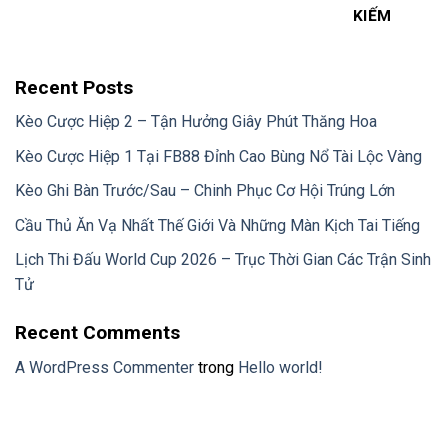
KIẾM
Recent Posts
Kèo Cược Hiệp 2 – Tận Hưởng Giây Phút Thăng Hoa
Kèo Cược Hiệp 1 Tại FB88 Đỉnh Cao Bùng Nổ Tài Lộc Vàng
Kèo Ghi Bàn Trước/Sau – Chinh Phục Cơ Hội Trúng Lớn
Cầu Thủ Ăn Vạ Nhất Thế Giới Và Những Màn Kịch Tai Tiếng
Lịch Thi Đấu World Cup 2026 – Trục Thời Gian Các Trận Sinh
Tử
Recent Comments
A WordPress Commenter
trong
Hello world!