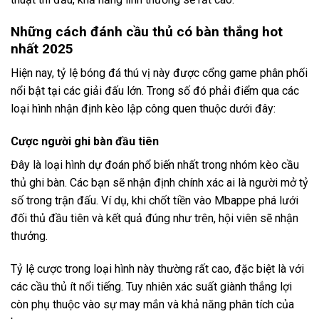
Những cách đánh cầu thủ có bàn thắng hot
nhất 2025
Hiện nay, tỷ lệ bóng đá thú vị này được cổng game phân phối
nổi bật tại các giải đấu lớn. Trong số đó phải điểm qua các
loại hình nhận định kèo lập công quen thuộc dưới đây:
Cược người ghi bàn đầu tiên
Đây là loại hình dự đoán phổ biến nhất trong nhóm kèo cầu
thủ ghi bàn. Các bạn sẽ nhận định chính xác ai là người mở tỷ
số trong trận đấu. Ví dụ, khi chốt tiền vào Mbappe phá lưới
đối thủ đầu tiên và kết quả đúng như trên, hội viên sẽ nhận
thưởng.
Tỷ lệ cược trong loại hình này thường rất cao, đặc biệt là với
các cầu thủ ít nổi tiếng. Tuy nhiên xác suất giành thắng lợi
còn phụ thuộc vào sự may mắn và khả năng phân tích của