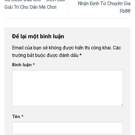
Nhận Định Từ Chuyên Gia
Giải Trí Cho Dân Mê Chơi
Fb88
Để lại một bình luận
Email của bạn sẽ không được hiển thị công khai.
Các
trường bắt buộc được đánh dấu
*
Bình luận
*
Tên
*