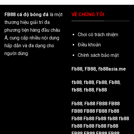
FB88 cá độ bóng đá
là một
VỀ CHÚNG TÔI
thương hiệu giải trí đa
phương tiện hàng đầu châu
Chơi có trách nhiệm
Á, cung cấp nhiều nội dung
Điều khoản
hấp dẫn và đa dạng cho
người dùng.
Chính sách bảo mật
Fb88
,
FB88
,
fb88asia.me
fb88
,
fb88
,
Fb88
,
Fb88
,
fb88
,
fb88
,
Fb88
Fb88
,
Fb88
FB88
FB88
FB88
FB88
FB88
Fb88
Fb88
Fb88
Fb88
fb88
fb88
Fb88
Fb88
Fb88
Fb88
FB88
FB88
FB88
FB88