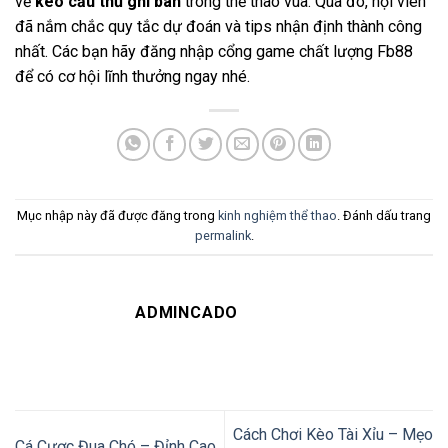
về
kèo cầu thủ ghi bàn
trong thể thao vua. Qua đó, hội viên
đã nắm chắc quy tắc dự đoán và tips nhận định thành công
nhất. Các bạn hãy đăng nhập cổng game chất lượng Fb88
để có cơ hội lĩnh thưởng ngay nhé.
Mục nhập này đã được đăng trong
kinh nghiệm thể thao
. Đánh dấu trang
permalink
.
ADMINCADO
Cách Chơi Kèo Tài Xỉu – Mẹo
Cá Cược Đua Chó – Đỉnh Cao