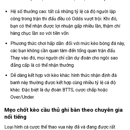
Hệ số thưởng cao: tất cả những tỷ lệ cá độ người lập
công trong trận thi đấu đều có Odds vượt trội. Khi đó,
bạn có thể nhận được lợi nhuận gấp nhiều lần, thậm chí
hàng chục lần so với tiền vốn.
Phương thức chơi hấp dẫn: đối với mức kèo bóng đá này,
các bạn không cần quan tâm đến tổng quan trận đấu.
Thay vào đó, mọi người chỉ cần dự đoán cho ngôi sao
đẳng cấp là có thể nhận thưởng.
Dễ dàng kết hợp với kèo khác: hình thức nhận định đá
banh này thường được kết hợp cùng nhiều tỷ lệ cá độ
khác. Đặc biệt là dự đoán BTTS, cược chấp hoặc
Over/Under.
Mẹo chốt kèo cầu thủ ghi bàn theo chuyên gia
nổi tiếng
Loại hình cá cược thể thao vua này đã và đang được rất