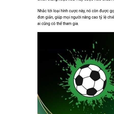
Nhắc tới loại hình cược này, nó còn được gọ
đơn giản, giúp mọi người nâng cao tỷ lệ chi
ai cũng có thể tham gia.