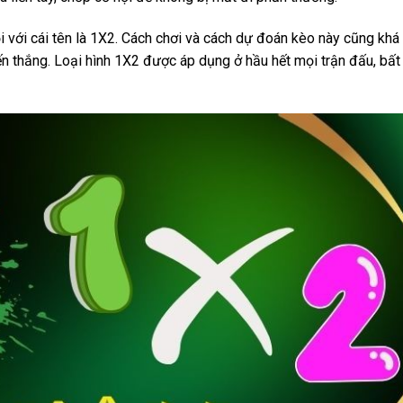
i với cái tên là 1X2. Cách chơi và cách dự đoán kèo này cũng khá
ến thắng. Loại hình 1X2 được áp dụng ở hầu hết mọi trận đấu, bất