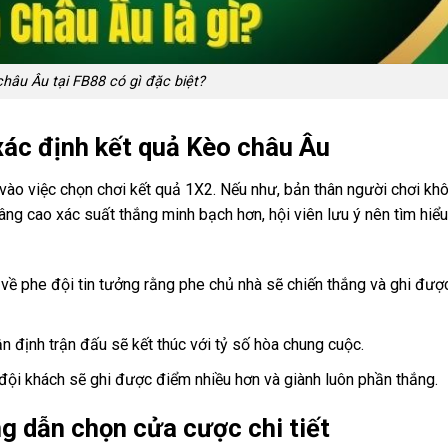
hâu Âu tại FB88 có gì đặc biệt?
xác định kết quả Kèo châu Âu
vào việc chọn chơi kết quả 1X2. Nếu như, bản thân người chơi kh
ng cao xác suất thắng minh bạch hơn, hội viên lưu ý nên tìm hiểu
 về phe đội tin tưởng rằng phe chủ nhà sẽ chiến thắng và ghi đượ
n định trận đấu sẽ kết thúc với tỷ số hòa chung cuộc.
g đội khách sẽ ghi được điểm nhiều hơn và giành luôn phần thắng.
 dẫn chọn cửa cược chi tiết