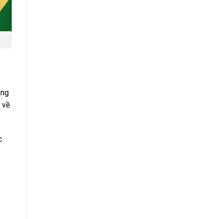
ông
 về
c