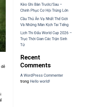
Kèo Ghi Bàn Trước/Sau –
Chinh Phục Cơ Hội Trúng Lớn
Cầu Thủ Ăn Vạ Nhất Thế Giới
Và Những Màn Kịch Tai Tiếng
Lịch Thi Đấu World Cup 2026 –
Trục Thời Gian Các Trận Sinh
Tử
Recent
Comments
 dễ
A WordPress Commenter
trong
Hello world!
i
ể