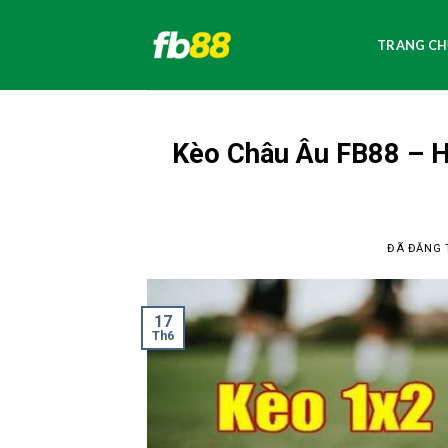
Chuyển
đến
TRANG CH
nội
dung
Kèo Châu Âu FB88 – H
ĐÃ ĐĂNG 
17
Th6