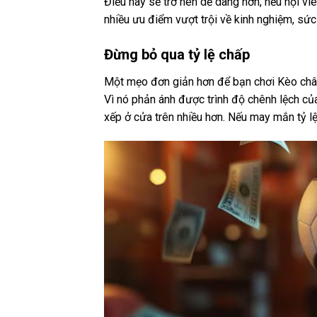
Điều này sẽ trở nên dễ dàng hơn, nếu hội viê
nhiều ưu điểm vượt trội về kinh nghiệm, sứ
Đừng bỏ qua tỷ lệ chấp
Một mẹo đơn giản hơn để bạn chơi Kèo châu 
Vì nó phản ánh được trình độ chênh lệch của
xếp ở cửa trên nhiều hơn. Nếu may mắn tỷ lệ