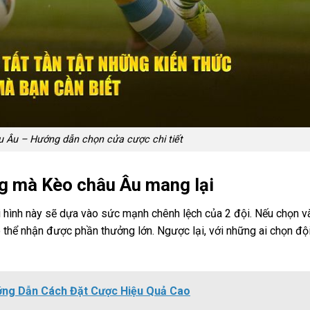
 Âu – Hướng dẫn chọn cửa cược chi tiết
ng mà Kèo châu Âu mang lại
i hình này sẽ dựa vào sức mạnh chênh lệch của 2 đội. Nếu chọn v
ó thể nhận được phần thưởng lớn. Ngược lại, với những ai chọn độ
ướng Dẫn Cách Đặt Cược Hiệu Quả Cao