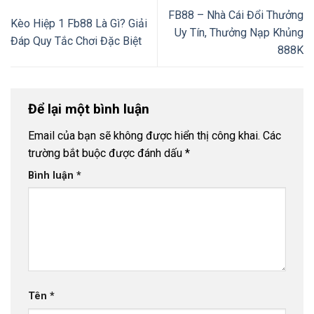
FB88 – Nhà Cái Đổi Thưởng
Kèo Hiệp 1 Fb88 Là Gì? Giải
Uy Tín, Thưởng Nạp Khủng
Đáp Quy Tắc Chơi Đặc Biệt
888K
Để lại một bình luận
Email của bạn sẽ không được hiển thị công khai.
Các
trường bắt buộc được đánh dấu
*
Bình luận
*
Tên
*