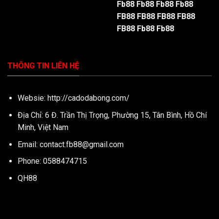
Fb88
Fb88
Fb88
Fb88
FB88
FB88
FB88
FB88
FB88
Fb88
Fb88
THÔNG TIN LIÊN HỆ
Websie:
http://cadodabong.com/
Địa Chỉ: 6 Đ. Trần Thị Trọng, Phường 15, Tân Bình, Hồ Chí
Minh, Việt Nam
Email:
contact.fb88@gmail.com
Phone: 0588474715
QH88