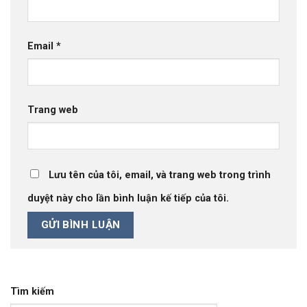
Email
*
Trang web
Lưu tên của tôi, email, và trang web trong trình
duyệt này cho lần bình luận kế tiếp của tôi.
Tìm kiếm