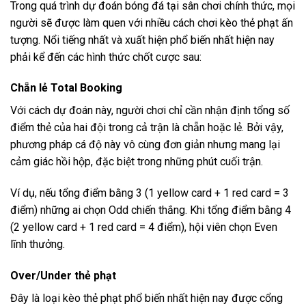
Trong quá trình dự đoán bóng đá tại sân chơi chính thức, mọi
người sẽ được làm quen với nhiều cách chơi kèo thẻ phạt ấn
tượng. Nổi tiếng nhất và xuất hiện phổ biến nhất hiện nay
phải kể đến các hình thức chốt cược sau:
Chẵn lẻ Total Booking
Với cách dự đoán này, người chơi chỉ cần nhận định tổng số
điểm thẻ của hai đội trong cả trận là chẵn hoặc lẻ. Bởi vậy,
phương pháp cá độ này vô cùng đơn giản nhưng mang lại
cảm giác hồi hộp, đặc biệt trong những phút cuối trận.
Ví dụ, nếu tổng điểm bằng 3 (1 yellow card + 1 red card = 3
điểm) những ai chọn Odd chiến thắng. Khi tổng điểm bằng 4
(2 yellow card + 1 red card = 4 điểm), hội viên chọn Even
lĩnh thưởng.
Over/Under thẻ phạt
Đây là loại kèo thẻ phạt phổ biến nhất hiện nay được cổng