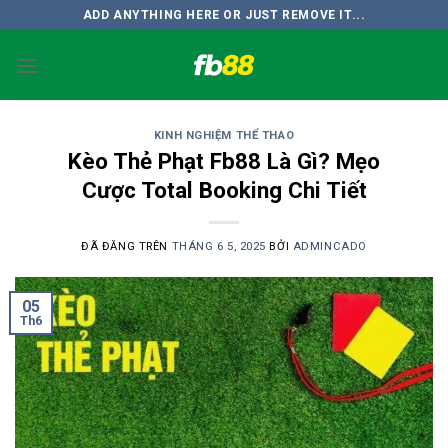
Chuyển
ADD ANYTHING HERE OR JUST REMOVE IT...
đến
nội
dung
KINH NGHIỆM THỂ THAO
Kèo Thẻ Phạt Fb88 Là Gì? Mẹo
Cược Total Booking Chi Tiết
ĐÃ ĐĂNG TRÊN
THÁNG 6 5, 2025
BỞI
ADMINCADO
05
Th6