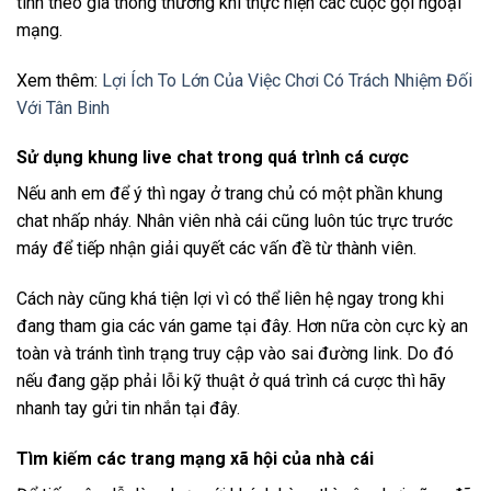
tính theo giá thông thường khi thực hiện các cuộc gọi ngoại
mạng.
Xem thêm:
Lợi Ích To Lớn Của Việc Chơi Có Trách Nhiệm Đối
Với Tân Binh
Sử dụng khung live chat trong quá trình cá cược
Nếu anh em để ý thì ngay ở trang chủ có một phần khung
chat nhấp nháy. Nhân viên nhà cái cũng luôn túc trực trước
máy để tiếp nhận giải quyết các vấn đề từ thành viên.
Cách này cũng khá tiện lợi vì có thể liên hệ ngay trong khi
đang tham gia các ván game tại đây. Hơn nữa còn cực kỳ an
toàn và tránh tình trạng truy cập vào sai đường link. Do đó
nếu đang gặp phải lỗi kỹ thuật ở quá trình cá cược thì hãy
nhanh tay gửi tin nhắn tại đây.
Tìm kiếm các trang mạng xã hội của nhà cái