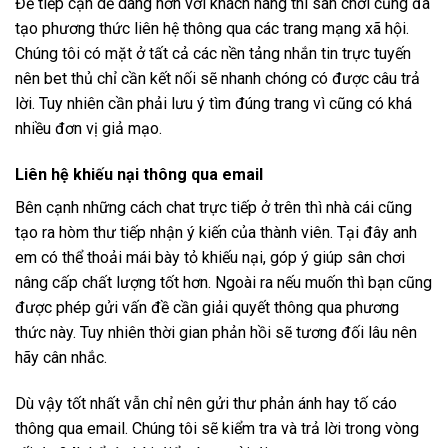
Để tiếp cận dễ dàng hơn với khách hàng thì sân chơi cũng đã
tạo phương thức liên hệ thông qua các trang mạng xã hội.
Chúng tôi có mặt ở tất cả các nền tảng nhắn tin trực tuyến
nên bet thủ chỉ cần kết nối sẽ nhanh chóng có được câu trả
lời. Tuy nhiên cần phải lưu ý tìm đúng trang vì cũng có khá
nhiều đơn vị giả mạo.
Liên hệ khiếu nại thông qua email
Bên cạnh những cách chat trực tiếp ở trên thì nhà cái cũng
tạo ra hòm thư tiếp nhận ý kiến của thành viên. Tại đây anh
em có thể thoải mái bày tỏ khiếu nại, góp ý giúp sân chơi
nâng cấp chất lượng tốt hơn. Ngoài ra nếu muốn thì bạn cũng
được phép gửi vấn đề cần giải quyết thông qua phương
thức này. Tuy nhiên thời gian phản hồi sẽ tương đối lâu nên
hãy cân nhắc.
Dù vậy tốt nhất vẫn chỉ nên gửi thư phản ánh hay tố cáo
thông qua email. Chúng tôi sẽ kiểm tra và trả lời trong vòng