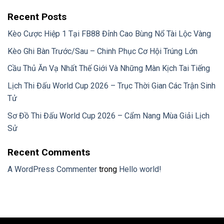
Recent Posts
Kèo Cược Hiệp 1 Tại FB88 Đỉnh Cao Bùng Nổ Tài Lộc Vàng
Kèo Ghi Bàn Trước/Sau – Chinh Phục Cơ Hội Trúng Lớn
Cầu Thủ Ăn Vạ Nhất Thế Giới Và Những Màn Kịch Tai Tiếng
Lịch Thi Đấu World Cup 2026 – Trục Thời Gian Các Trận Sinh
Tử
Sơ Đồ Thi Đấu World Cup 2026 – Cẩm Nang Mùa Giải Lịch
Sử
Recent Comments
A WordPress Commenter
trong
Hello world!