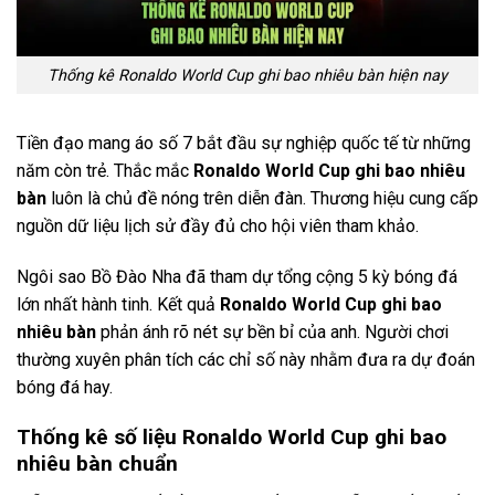
Thống kê Ronaldo World Cup ghi bao nhiêu bàn hiện nay
Tiền đạo mang áo số 7 bắt đầu sự nghiệp quốc tế từ những
năm còn trẻ. Thắc mắc
Ronaldo World Cup ghi bao nhiêu
bàn
luôn là chủ đề nóng trên diễn đàn. Thương hiệu cung cấp
nguồn dữ liệu lịch sử đầy đủ cho hội viên tham khảo.
Ngôi sao Bồ Đào Nha đã tham dự tổng cộng 5 kỳ bóng đá
lớn nhất hành tinh. Kết quả
Ronaldo World Cup ghi bao
nhiêu bàn
phản ánh rõ nét sự bền bỉ của anh. Người chơi
thường xuyên phân tích các chỉ số này nhằm đưa ra dự đoán
bóng đá hay.
Thống kê số liệu Ronaldo World Cup ghi bao
nhiêu bàn chuẩn