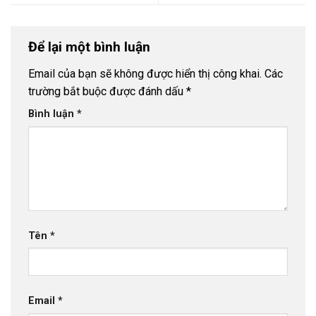
Để lại một bình luận
Email của bạn sẽ không được hiển thị công khai.
Các
trường bắt buộc được đánh dấu
*
Bình luận
*
Tên
*
Email
*