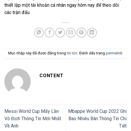
thiết lập một tài khoản cá nhân ngay hôm nay để theo dõi
các trận đấu.
Mục nhập này đã được đăng trong
tin tức
. Đánh dấu trang
permalink
.
CONTENT
Messi World Cup Mấy Lần
Mbappe World Cup 2022 Ghi
Vô Địch Thông Tin Mới Nhất
Bao Nhiêu Bàn Thông Tin Chi
Về Anh
Tiết