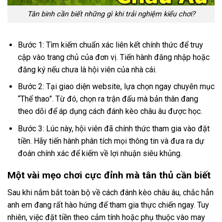
Tân binh cần biết những gì khi trải nghiệm kiểu chơi?
Bước 1: Tìm kiếm chuẩn xác liên kết chính thức để truy
cập vào trang chủ của đơn vị. Tiến hành đăng nhập hoặc
đăng ký nếu chưa là hội viên của nhà cái.
Bước 2: Tại giao diện website, lựa chọn ngay chuyên mục
“Thể thao”. Từ đó, chọn ra trận đấu mà bản thân đang
theo dõi để áp dụng cách đánh kèo châu âu được học.
Bước 3: Lúc này, hội viên đã chính thức tham gia vào đặt
tiền. Hãy tiến hành phân tích mọi thông tin và đưa ra dự
đoán chính xác để kiếm về lợi nhuận siêu khủng.
Một vài mẹo chơi cực đỉnh mà tân thủ cần biết
Sau khi nắm bắt toàn bộ về cách đánh kèo châu âu, chắc hẳn
anh em đang rất hào hứng để tham gia thực chiến ngay. Tuy
nhiên, việc đặt tiền theo cảm tính hoặc phụ thuộc vào may