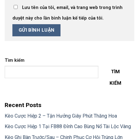
Lưu tên của tôi, email, và trang web trong trình
duyệt này cho lần bình luận kế tiếp của tôi.
Tìm kiếm
TÌM
KIẾM
Recent Posts
Kèo Cược Hiệp 2 – Tận Hưởng Giây Phút Thăng Hoa
Kèo Cược Hiệp 1 Tại FB88 Đỉnh Cao Bùng Nổ Tài Lộc Vàng
Kèo Ghi Bàn Trước/Sau – Chinh Phục Cơ Hội Trúng Lớn