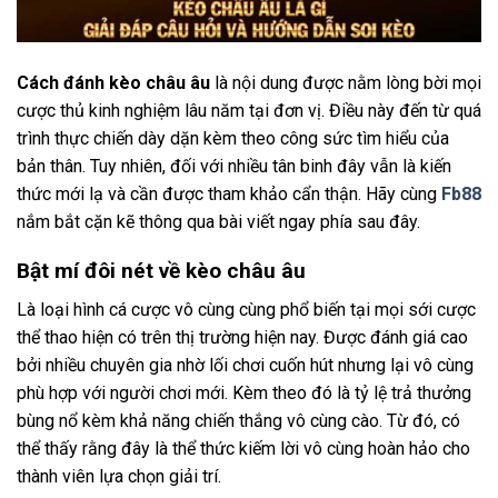
Cách đánh kèo châu âu
là nội dung được nằm lòng bời mọi
cược thủ kinh nghiệm lâu năm tại đơn vị. Điều này đến từ quá
trình thực chiến dày dặn kèm theo công sức tìm hiểu của
bản thân. Tuy nhiên, đối với nhiều tân binh đây vẫn là kiến
thức mới lạ và cần được tham khảo cẩn thận. Hãy cùng
Fb88
nắm bắt cặn kẽ thông qua bài viết ngay phía sau đây.
Bật mí đôi nét về kèo châu âu
Là loại hình cá cược vô cùng cùng phổ biến tại mọi sới cược
thể thao hiện có trên thị trường hiện nay. Được đánh giá cao
bởi nhiều chuyên gia nhờ lối chơi cuốn hút nhưng lại vô cùng
phù hợp với người chơi mới. Kèm theo đó là tỷ lệ trả thưởng
bùng nổ kèm khả năng chiến thắng vô cùng cào. Từ đó, có
thể thấy rằng đây là thể thức kiếm lời vô cùng hoàn hảo cho
thành viên lựa chọn giải trí.