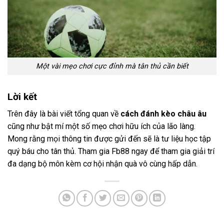
Một vài mẹo chơi cực đỉnh mà tân thủ cần biết
Lời kết
Trên đây là bài viết tổng quan về
cách đánh kèo châu âu
cũng như bật mí một số mẹo chơi hữu ích của lão làng.
Mong rằng mọi thông tin được gửi đến sẽ là tư liệu học tập
quý báu cho tân thủ. Tham gia Fb88 ngay để tham gia giải trí
đa dạng bộ môn kèm cơ hội nhận quà vô cùng hấp dẫn.