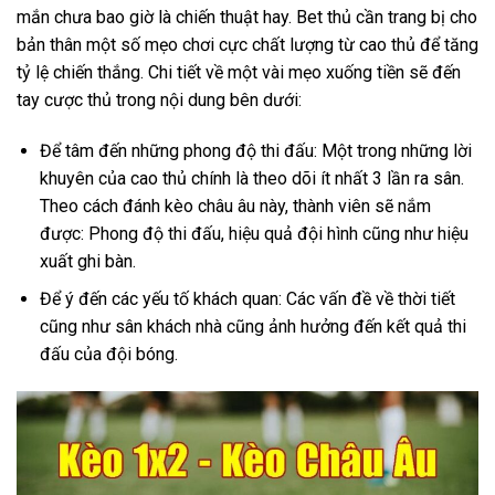
mắn chưa bao giờ là chiến thuật hay. Bet thủ cần trang bị cho
bản thân một số mẹo chơi cực chất lượng từ cao thủ để tăng
tỷ lệ chiến thắng. Chi tiết về một vài mẹo xuống tiền sẽ đến
tay cược thủ trong nội dung bên dưới:
Để tâm đến những phong độ thi đấu: Một trong những lời
khuyên của cao thủ chính là theo dõi ít nhất 3 lần ra sân.
Theo cách đánh kèo châu âu này, thành viên sẽ nắm
được: Phong độ thi đấu, hiệu quả đội hình cũng như hiệu
xuất ghi bàn.
Để ý đến các yếu tố khách quan: Các vấn đề về thời tiết
cũng như sân khách nhà cũng ảnh hưởng đến kết quả thi
đấu của đội bóng.