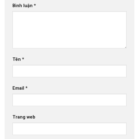
Bình luận
*
Tên
*
Email
*
Trang web