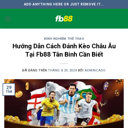
Chuyển
ADD ANYTHING HERE OR JUST REMOVE IT...
đến
nội
dung
KINH NGHIỆM THỂ THAO
Hướng Dẫn Cách Đánh Kèo Châu Âu
Tại Fb88 Tân Binh Cần Biết
ĐÃ ĐĂNG TRÊN
THÁNG 8 29, 2024
BỞI
ADMINCADO
29
Th8