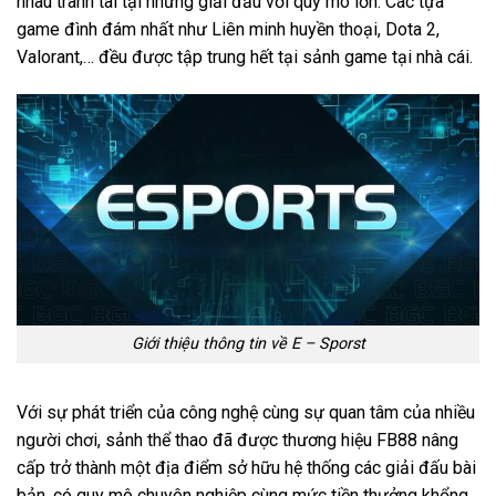
nhau tranh tài tại những giải đấu với quy mô lớn. Các tựa
game đình đám nhất như Liên minh huyền thoại, Dota 2,
Valorant,… đều được tập trung hết tại sảnh game tại nhà cái.
Giới thiệu thông tin về E – Sporst
Với sự phát triển của công nghệ cùng sự quan tâm của nhiều
người chơi, sảnh thể thao đã được thương hiệu FB88 nâng
cấp trở thành một địa điểm sở hữu hệ thống các giải đấu bài
bản, có quy mô chuyên nghiệp cùng mức tiền thưởng khổng