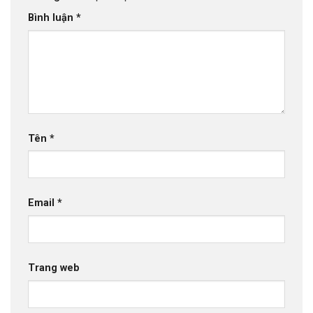
Bình luận
*
Tên
*
Email
*
Trang web