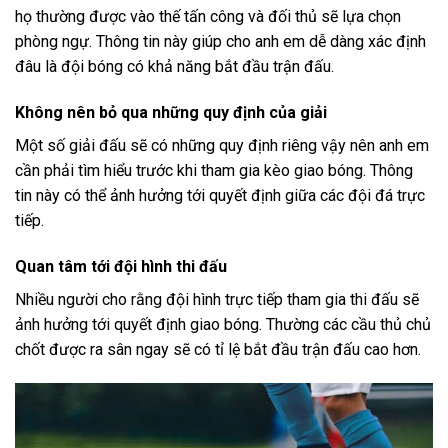
họ thường được vào thế tấn công và đối thủ sẽ lựa chọn
phòng ngự. Thông tin này giúp cho anh em dễ dàng xác định
đâu là đội bóng có khả năng bắt đầu trận đấu.
Không nên bỏ qua những quy định của giải
Một số giải đấu sẽ có những quy định riêng vậy nên anh em
cần phải tìm hiểu trước khi tham gia kèo giao bóng. Thông
tin này có thể ảnh hưởng tới quyết định giữa các đội đá trực
tiếp.
Quan tâm tới đội hình thi đấu
Nhiều người cho rằng đội hình trực tiếp tham gia thi đấu sẽ
ảnh hưởng tới quyết định giao bóng. Thường các cầu thủ chủ
chốt được ra sân ngay sẽ có tỉ lệ bắt đầu trận đấu cao hơn.