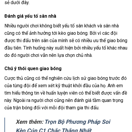
sẻ dưới đây.
Đánh giá yếu tố sân nhà
Nhiều người chơi không biết yếu tố sân khách và sân nhà
cũng có thể ảnh hưởng tới kèo giao bóng. Bởi vì các đội
được thi đấu trên sân của mình sẽ có nhiều ưu thế giao bóng
đầu tiên. Tình huống này xuất hiện bởi nhiều yếu tố khác nhau
do đó người chơi vẫn nên lựa chọn chủ nhà.
Chú ý thói quen giao bóng
Cược thủ cũng có thể nghiên cứu lịch sử giao bóng trước đó
của từng đội để xem xét kỹ thuật khởi đầu của họ. Anh em
tìm hiểu thông tin về huấn luyện viên có thể biết được vấn đề
này. Ngoài ra người chơi cũng nên đánh giá tầm quan trọng
của trận bóng đối với mỗi đội tham gia thi đấu.
Xem thêm:
Trọn Bộ Phương Pháp Soi
Kèo Cúp C1 Chắc Thắng Nhất