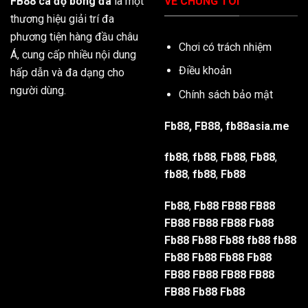
FB88 cá độ bóng đá
là một
VỀ CHÚNG TÔI
thương hiệu giải trí đa
phương tiện hàng đầu châu
Chơi có trách nhiệm
Á, cung cấp nhiều nội dung
Điều khoản
hấp dẫn và đa dạng cho
người dùng.
Chính sách bảo mật
Fb88
,
FB88
,
fb88asia.me
fb88
,
fb88
,
Fb88
,
Fb88
,
fb88
,
fb88
,
Fb88
Fb88
,
Fb88
FB88
FB88
FB88
FB88
FB88
Fb88
Fb88
Fb88
Fb88
fb88
fb88
Fb88
Fb88
Fb88
Fb88
FB88
FB88
FB88
FB88
FB88
Fb88
Fb88