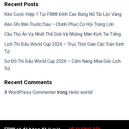
Recent Posts
Kèo Cược Hiệp 1 Tại FB88 Đỉnh Cao Bùng Nổ Tài Lộc Vàng
Kèo Ghi Bàn Trước/Sau – Chinh Phục Cơ Hội Trúng Lớn
Cầu Thủ Ăn Vạ Nhất Thế Giới Và Những Màn Kịch Tai Tiếng
Lịch Thi Đấu World Cup 2026 – Trục Thời Gian Các Trận Sinh
Tử
Sơ Đồ Thi Đấu World Cup 2026 – Cẩm Nang Mùa Giải Lịch
Sử
Recent Comments
A WordPress Commenter
trong
Hello world!