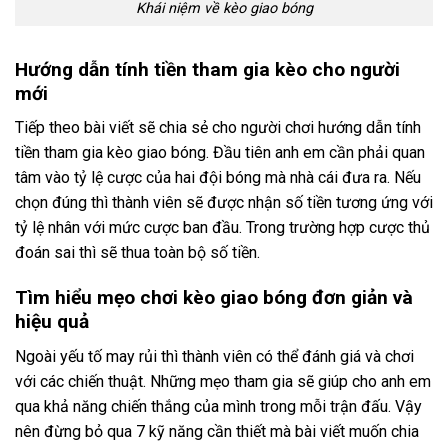
Khái niệm về kèo giao bóng
Hướng dẫn tính tiền tham gia kèo cho người
mới
Tiếp theo bài viết sẽ chia sẻ cho người chơi hướng dẫn tính
tiền tham gia kèo giao bóng. Đầu tiên anh em cần phải quan
tâm vào tỷ lệ cược của hai đội bóng mà nhà cái đưa ra. Nếu
chọn đúng thì thành viên sẽ được nhận số tiền tương ứng với
tỷ lệ nhân với mức cược ban đầu. Trong trường hợp cược thủ
đoán sai thì sẽ thua toàn bộ số tiền.
Tìm hiểu mẹo chơi kèo giao bóng đơn giản và
hiệu quả
Ngoài yếu tố may rủi thì thành viên có thể đánh giá và chơi
với các chiến thuật. Những mẹo tham gia sẽ giúp cho anh em
qua khả năng chiến thắng của mình trong mỗi trận đấu. Vậy
nên đừng bỏ qua 7 kỹ năng cần thiết mà bài viết muốn chia