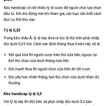
Kèo handicap có rất nhiều tỷ lệ cược để người chơi lựa chọn
đầu tư. Để chủ động hơn khi tham gia, các bạn cần biết cách
đọc cụ thể như sau:
Tỷ lệ 0,25
Trong kèo châu Á, tỷ lệ này đưa ra tức là đội trên phải chấp
đội dưới 0,25 trái. Cách xác định thắng thua ở kèo này sẽ là:
Kết quả hòa thì người cược trên thủ nửa tiền, ngược lại
bet thủ chọn cửa dưới thắng nửa tiền.
Đội mạnh thua thì người chọn cửa trên ăn tất cược.
Đội yếu hơn chiến thắng, bet thủ chọn cửa dưới nhận đủ
thưởng.
Kèo handicap tỷ lệ 0,5
Với tỷ lệ này thì đội trên sẽ phải chấp đội dưới 0,5 bàn