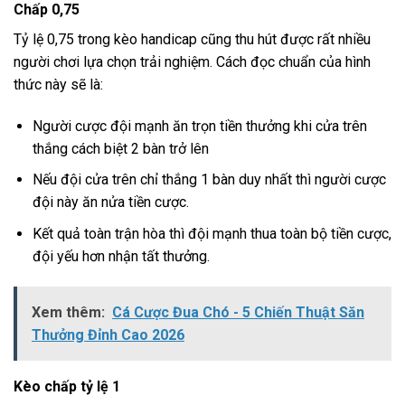
Chấp 0,75
Tỷ lệ 0,75 trong kèo handicap cũng thu hút được rất nhiều
người chơi lựa chọn trải nghiệm. Cách đọc chuẩn của hình
thức này sẽ là:
Người cược đội mạnh ăn trọn tiền thưởng khi cửa trên
thắng cách biệt 2 bàn trở lên
Nếu đội cửa trên chỉ thắng 1 bàn duy nhất thì người cược
đội này ăn nửa tiền cược.
Kết quả toàn trận hòa thì đội mạnh thua toàn bộ tiền cược,
đội yếu hơn nhận tất thưởng.
Xem thêm:
Cá Cược Đua Chó - 5 Chiến Thuật Săn
Thưởng Đỉnh Cao 2026
Kèo chấp tỷ lệ 1