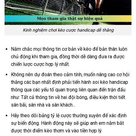
Kinh nghiệm chơi kèo cược handicap dễ thắng
Nắm chắc mọi thông tin cơ bản về kèo để bản thân luôn
chủ động khi tham gia, đồng thời dễ dàng đưa ra được
chiến lược cược hợp lý nhất.
Không nên dự đoán theo cảm tính, muốn nâng cao cơ hội
thắng các bạn nhất định phải tiến hành soi kèo handicap
thông qua các yếu tố quan trọng liên quan đến trận đấu
như: Tất cả thông tin về hai đội bóng, điều kiện thời tiết
sân bãi, sân nhà và sân khách…
Hãy theo dõi bảng tỷ lệ cược thường xuyên để xác định
sự biến động. Hành động này sẽ giúp anh em nắm bắt
được thời điểm kèo thơm và vào tiền hợp lý.