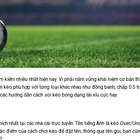
tìm kiếm nhiều nhất hiện nay. Vì phải nắm vững khái niệm cơ bản th
ơi kèo phù hợp với từng loại khác nhau như đồng banh, chấp 0.5 tr
t các hướng dẫn cách soi kèo bóng dạng tài xỉu cực hay.
ích nhất tại các nhà cái trực tuyến. Tên tiếng Anh là kèo Over/Und
đặc điểm của cách chơi kèo để đặt tên, thông qua tên gọi, bạn cũ
?