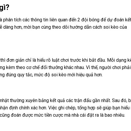
gì?
và phân tích các thông tin liên quan đến 2 đội bóng để dự đoán kế
dễ dàng hơn, mời bạn cùng theo dõi hướng dẫn cách soi kèo của
 thì đơn giản chỉ là hiểu rõ luật chơi trước khi bắt đầu. Mỗi dạng 
iêng kèm theo cơ chế đổi thưởng khác nhau. Vì thế, người chơi phải
ụng đúng quy tắc, mức độ soi kèo mới hiệu quả hơn.
p nhật thường xuyên bảng kết quả các trận đấu gần nhất. Sau đó, 
nhận định chính xác hơn. Việc ghi chép, tổng hợp sẽ giúp bạn hiểu 
ạn cũng đoán được mức tiền cược mà nhà cái đặt ra là bao nhiêu.