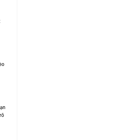
t
kèo
bạn
rõ