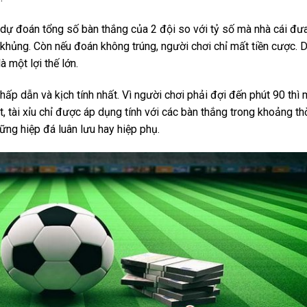
 dự đoán tổng số bàn thắng của 2 đội so với tỷ số mà nhà cái đưa
khủng. Còn nếu đoán không trúng, người chơi chỉ mất tiền cược. 
là một lợi thế lớn.
 hấp dẫn và kịch tính nhất. Vì người chơi phải đợi đến phút 90 thì 
, tài xỉu chỉ được áp dụng tính với các bàn thắng trong khoảng th
hững hiệp đá luân lưu hay hiệp phụ.