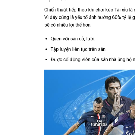
Chiến thuật tiếp theo khi chơi kèo Tài xỉu 
Vì đây cũng là yếu tố ảnh hưởng 60% tỷ lệ 
sẽ có nhiều lợi thế hơn:
Quen với sân cỏ, lưới.
Tập luyện liên tục trên sân.
Được cổ động viên của sân nhà ủng hộ n