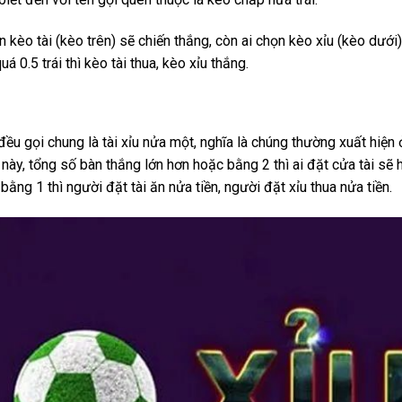
n kèo tài (kèo trên) sẽ chiến thắng, còn ai chọn kèo xỉu (kèo dưới)
 0.5 trái thì kèo tài thua, kèo xỉu thắng.
đều gọi chung là tài xỉu nửa một, nghĩa là chúng thường xuất hiện 
này, tổng số bàn thắng lớn hơn hoặc bằng 2 thì ai đặt cửa tài sẽ 
bằng 1 thì người đặt tài ăn nửa tiền, người đặt xỉu thua nửa tiền.