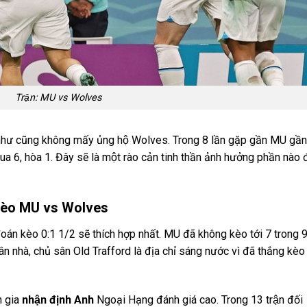
Trận: MU vs Wolves
g như cũng không mấy ủng hộ Wolves. Trong 8 lần gặp gần MU gần
ua 6, hòa 1. Đây sẽ là một rào cản tinh thần ảnh hưởng phần nào 
i kèo MU vs Wolves
đoán kèo 0:1 1/2 sẽ thích hợp nhất. MU đã không kèo tới 7 trong 
 nhà, chủ sân Old Trafford là địa chỉ sáng nước vì đã thắng kè
ên gia
nhận định Anh
Ngoại Hạng đánh giá cao. Trong 13 trận đối