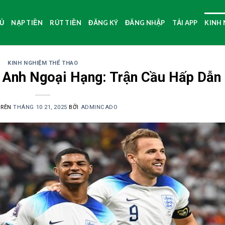
Ủ
NẠP TIỀN
RÚT TIỀN
ĐĂNG KÝ
ĐĂNG NHẬP
TẢI APP
KINH
KINH NGHIỆM THỂ THAO
Anh Ngoại Hạng: Trận Cầu Hấp Dẫn
TRÊN
THÁNG 10 21, 2025
BỞI
ADMINCADO