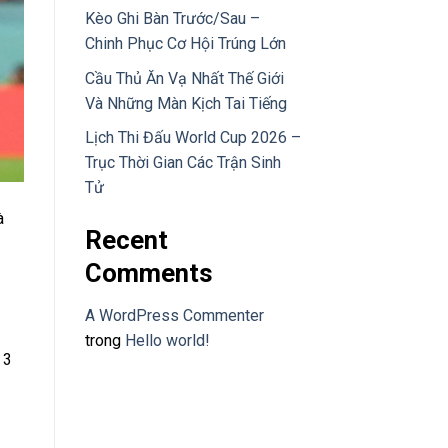
Kèo Ghi Bàn Trước/Sau –
Chinh Phục Cơ Hội Trúng Lớn
Cầu Thủ Ăn Vạ Nhất Thế Giới
Và Những Màn Kịch Tai Tiếng
Lịch Thi Đấu World Cup 2026 –
Trục Thời Gian Các Trận Sinh
Tử
̀
Recent
Comments
A WordPress Commenter
trong
Hello world!
a 3