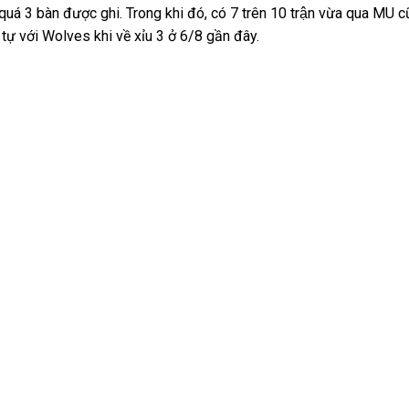
uá 3 bàn được ghi. Trong khi đó, có 7 trên 10 trận vừa qua MU c
tự với Wolves khi về xỉu 3 ở 6/8 gần đây.