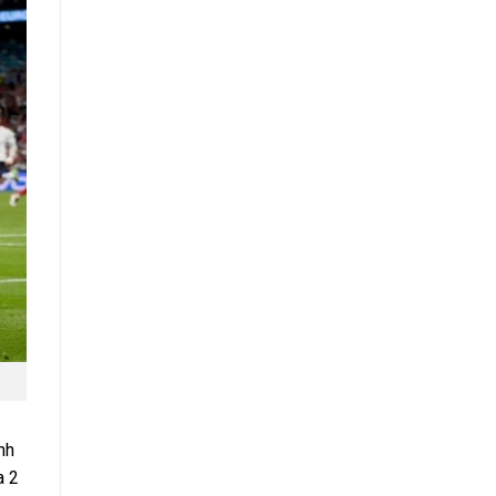
̣nh
a 2