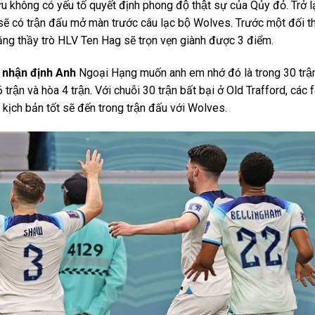
u không có yếu tố quyết định phong độ thật sự của Qủy đỏ. Trở la
̃ có trận đấu mở màn trước câu lạc bộ Wolves. Trước một đối th
̀ng thầy trò HLV Ten Hag sẽ trọn vẹn giành được 3 điểm.
nhận định Anh
Ngoại Hạng muốn anh em nhớ đó là trong 30 trậ
rận và hòa 4 trận. Với chuỗi 30 trận bất bại ở Old Trafford, các 
ịch bản tốt sẽ đến trong trận đấu với Wolves.