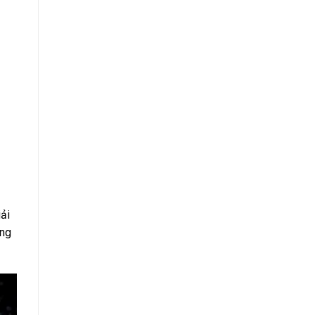
ải
̣ng