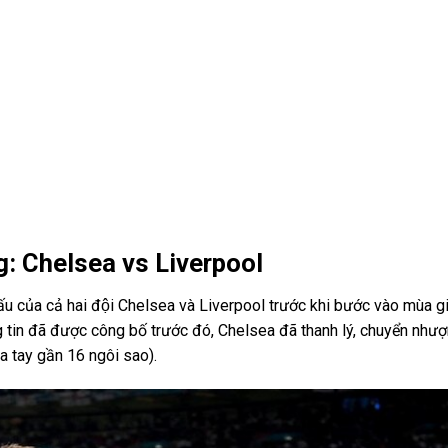
ng: Chelsea vs Liverpool
đấu của cả hai đội Chelsea và Liverpool trước khi bước vào mùa gi
n đã được công bố trước đó, Chelsea đã thanh lý, chuyển nhươ
chia tay gần 16 ngôi sao).