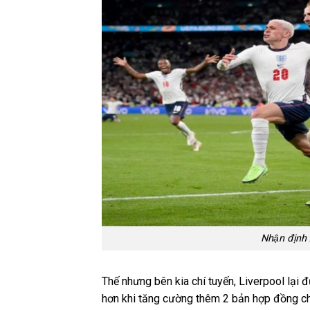
Nhận định
Thế nhưng bên kia chí tuyến, Liverpool lại
hơn khi tăng cường thêm 2 bản hợp đồng chất 