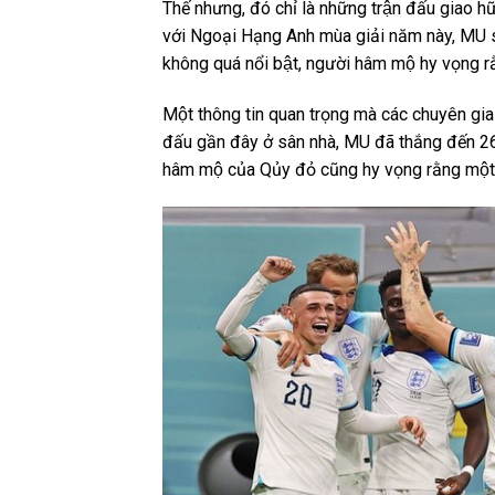
Thế nhưng, đó chỉ là những trận đấu giao hữ
với Ngoại Hạng Anh mùa giải năm này, MU se
không quá nổi bật, người hâm mộ hy vọng ră
Một thông tin quan trọng mà các chuyên gia
đấu gần đây ở sân nhà, MU đã thắng đến 26 t
hâm mộ của Qủy đỏ cũng hy vọng rằng một k