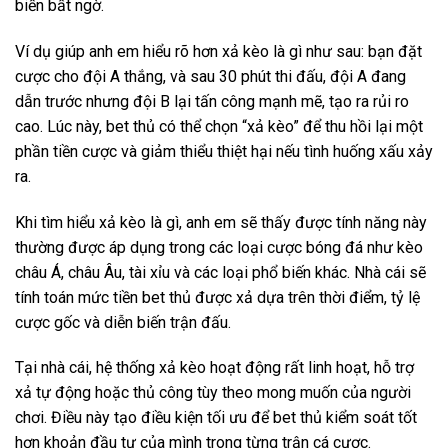
biến bất ngờ.
Ví dụ giúp anh em hiểu rõ hơn xả kèo là gì như sau: bạn đặt
cược cho đội A thắng, và sau 30 phút thi đấu, đội A đang
dẫn trước nhưng đội B lại tấn công mạnh mẽ, tạo ra rủi ro
cao. Lúc này, bet thủ có thể chọn “xả kèo” để thu hồi lại một
phần tiền cược và giảm thiểu thiệt hại nếu tình huống xấu xảy
ra.
Khi tìm hiểu xả kèo là gì, anh em sẽ thấy được tính năng này
thường được áp dụng trong các loại cược bóng đá như kèo
châu Á, châu Âu, tài xỉu và các loại phổ biến khác. Nhà cái sẽ
tính toán mức tiền bet thủ được xả dựa trên thời điểm, tỷ lệ
cược gốc và diễn biến trận đấu.
Tại nhà cái, hệ thống xả kèo hoạt động rất linh hoạt, hỗ trợ
xả tự động hoặc thủ công tùy theo mong muốn của người
chơi. Điều này tạo điều kiện tối ưu để bet thủ kiểm soát tốt
hơn khoản đầu tư của mình trong từng trận cá cược.