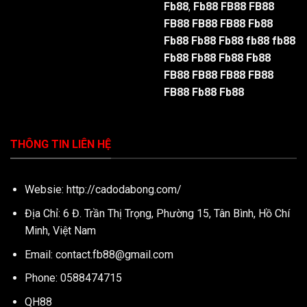
Fb88
,
Fb88
FB88
FB88
FB88
FB88
FB88
Fb88
Fb88
Fb88
Fb88
fb88
fb88
Fb88
Fb88
Fb88
Fb88
FB88
FB88
FB88
FB88
FB88
Fb88
Fb88
THÔNG TIN LIÊN HỆ
Websie:
http://cadodabong.com/
Địa Chỉ: 6 Đ. Trần Thị Trọng, Phường 15, Tân Bình, Hồ Chí
Minh, Việt Nam
Email:
contact.fb88@gmail.com
Phone: 0588474715
QH88