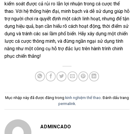
kiểm soát được cả rủi ro lẫn lợi nhuận trong cá cược thể
thao. Với hệ thống hiện đại, minh bạch và dễ sử dụng giúp hỗ
trợ người chơi ra quyết định một cách linh hoạt, nhưng để tận
dụng hiệu quả, bạn cần hiểu rõ cách hoạt động, thời điểm sử
dụng và tránh các sai lầm phổ biến. Hãy xây dựng một chiến
lược cá cược thông minh, và đừng ngần ngại sử dụng tính
năng như một công cụ hỗ trợ đắc lực trên hành trình chinh
phục chiến thắng!
Mục nhập này đã được đăng trong
kinh nghiệm thể thao
. Đánh dấu trang
permalink
.
ADMINCADO