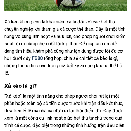
Xả kèo không còn là khái niệm xa lạ đối với các bet thủ
chuyên nghiệp khi tham gia cá cược thể thao. Đây là một tính
năng vô cùng linh hoạt và hữu ích, cho phép người chơi kiểm
soát rủi ro cũng như chốt lời kịp thời. Để giúp anh em dễ
dàng tìm hiểu, khám phá cũng như tận dụng được tối đa cơ
hội, dưới đây
FB88
tổng hợp, chia sẻ chi tiết xả kèo là gì,
những thông tin quan trọng mà bất kỳ ai cũng không thể bỏ
lỡ.
Xả kèo là gì?
“Xả kèo” là một tính năng cho phép người chơi rút lại một
phần hoặc toàn bộ số tiền cược trước khi trận đấu kết thúc,
dựa trên tỷ lệ mà nhà cái đưa ra tại thời điểm đó. Đây được
xem là một công cụ linh hoạt giúp bet thủ tự chủ trong quá
trình cá cược, đặc biệt trong những tình huống trận đấu diễn