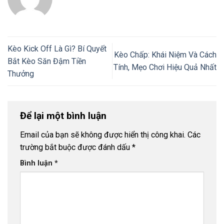
Kèo Kick Off Là Gì? Bí Quyết
Kèo Chấp: Khái Niệm Và Cách
Bắt Kèo Săn Đậm Tiền
Tính, Mẹo Chơi Hiệu Quả Nhất
Thưởng
Để lại một bình luận
Email của bạn sẽ không được hiển thị công khai.
Các
trường bắt buộc được đánh dấu
*
Bình luận
*